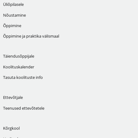
Üliõpilasele
Nõustamine
Õppimine
Õppimine ja praktika välismaal
Täiendusõppijale
Koolituskalender
Tasuta koolituste info
Ettevõtjale
Teenused ettevõtetele
Kõrgkool