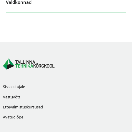
Valdkonnad
Sisseastujale
Vastuvõtt
Ettevalmistuskursused
Avatud õpe