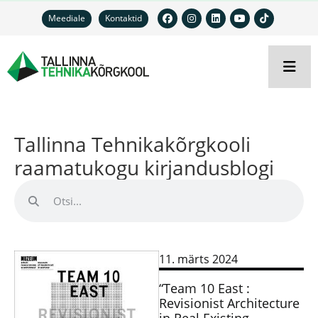
Meediale
Kontaktid
Tallinna Tehnikakõrgkooli
raamatukogu kirjandusblogi
11. märts 2024
“Team 10 East :
Revisionist Architecture