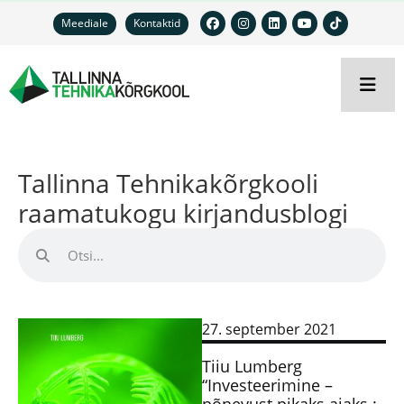
Meediale
Kontaktid
Tallinna Tehnikakõrgkooli
raamatukogu kirjandusblogi
27. september 2021
Tiiu Lumberg
“Investeerimine –