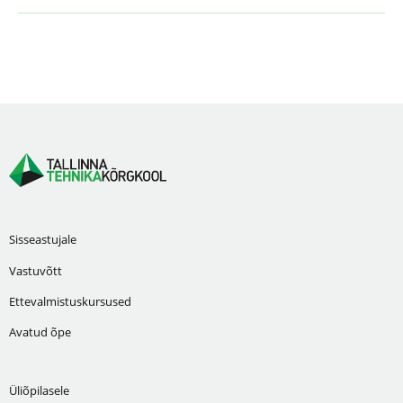
Sisseastujale
Vastuvõtt
Ettevalmistuskursused
Avatud õpe
Üliõpilasele