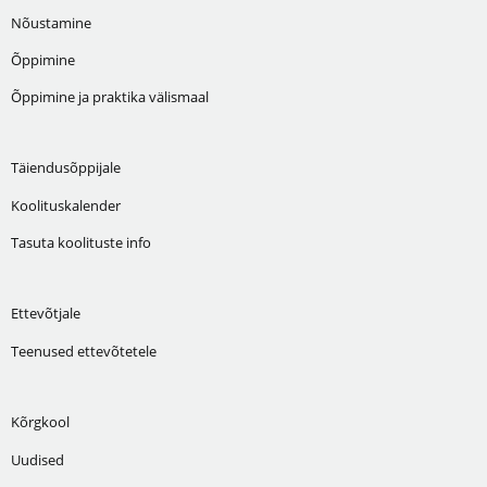
Nõustamine
Õppimine
Õppimine ja praktika välismaal
Täiendusõppijale
Koolituskalender
Tasuta koolituste info
Ettevõtjale
Teenused ettevõtetele
Kõrgkool
Uudised