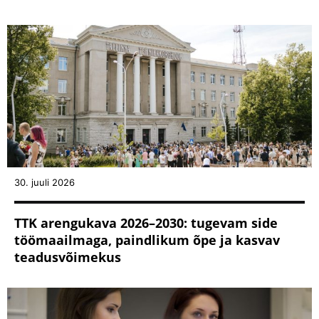
30. juuli 2026
TTK arengukava 2026–2030: tugevam side
töömaailmaga, paindlikum õpe ja kasvav
teadusvõimekus