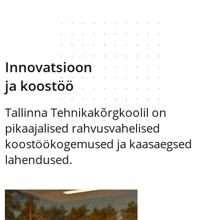
Innovatsioon
ja koostöö
Tallinna Tehnikakõrgkoolil on
pikaajalised rahvusvahelised
koostöökogemused ja kaasaegsed
lahendused.