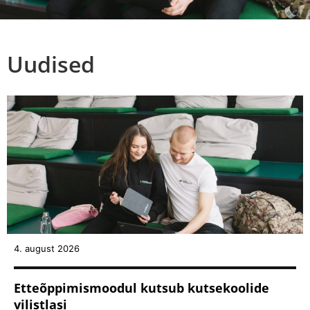
Uudised
4. august 2026
Etteõppimismoodul kutsub kutsekoolide
vilistlasi