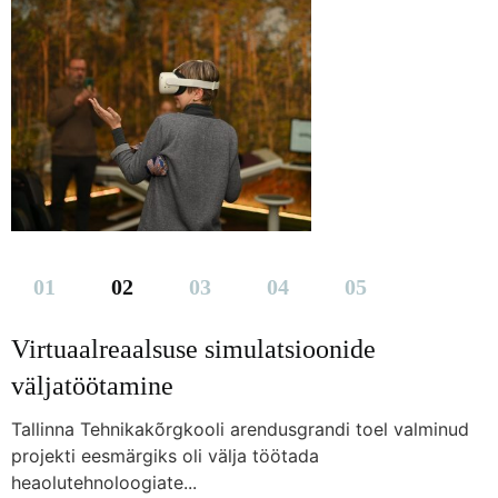
Virtuaalreaalsuse simulatsioonide
väljatöötamine
Tallinna Tehnikakõrgkooli arendusgrandi toel valminud
projekti eesmärgiks oli välja töötada
heaolutehnoloogiate...