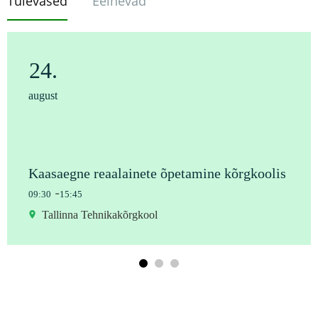
Tulevased
Eelnevad
24.
august
Kaasaegne reaalainete õpetamine kõrgkoolis
-
09:30
15:45
Tallinna Tehnikakõrgkool