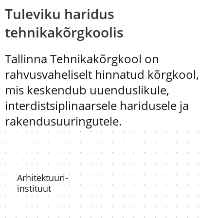
Tuleviku haridus
tehnikakõrgkoolis
Tallinna Tehnikakõrgkool on
rahvusvaheliselt hinnatud kõrgkool,
mis keskendub uuenduslikule,
interdistsiplinaarsele haridusele ja
rakendusuuringutele.
Arhitektuuri-
instituut