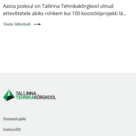
Aasta jooksul on Tallinna Tehnikakõrgkool olnud
ettevõtetele abiks rohkem kui 100 koostööprojekti lä...
Vaata lähemalt
Sisseastujale
Vastuvõtt