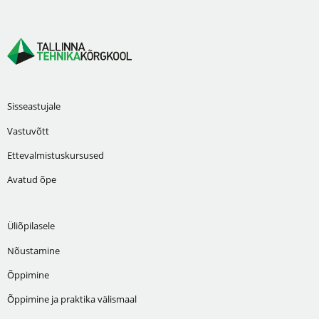
Sisseastujale
Vastuvõtt
Ettevalmistuskursused
Avatud õpe
Üliõpilasele
Nõustamine
Õppimine
Õppimine ja praktika välismaal