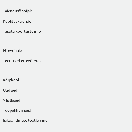
Täiendusõppijale
Koolituskalender
Tasuta koolituste info
Ettevõtjale
Teenused ettevõtetele
Kõrgkool
Uudised
Vilistlased
Tööpakkumised
Isikuandmete töötlemine