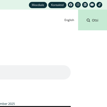
Meediale
Kontaktid
English
Otsi
ember 2025