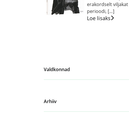
erakordselt viljakat
perioodi, […]
Loe lisaks
Valdkonnad
Arhiiv