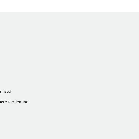
mised
ete töötlemine