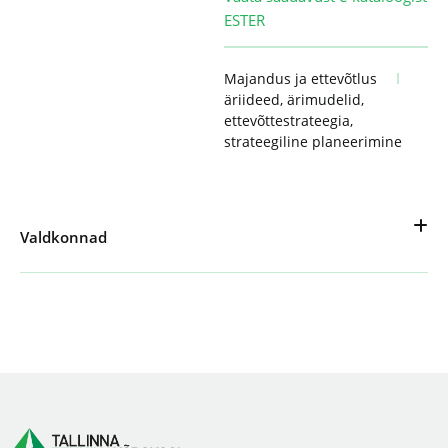
ESTER
Majandus ja ettevõtlus
äriideed
,
ärimudelid
,
ettevõttestrateegia
,
strateegiline planeerimine
Valdkonnad