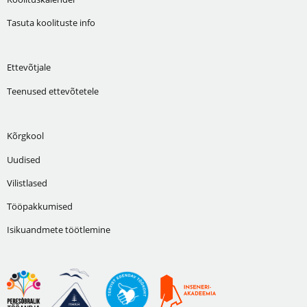
Tasuta koolituste info
Ettevõtjale
Teenused ettevõtetele
Kõrgkool
Uudised
Vilistlased
Tööpakkumised
Isikuandmete töötlemine