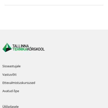
Sisseastujale
Vastuvõtt
Ettevalmistuskursused
Avatud õpe
Üliõpilasele