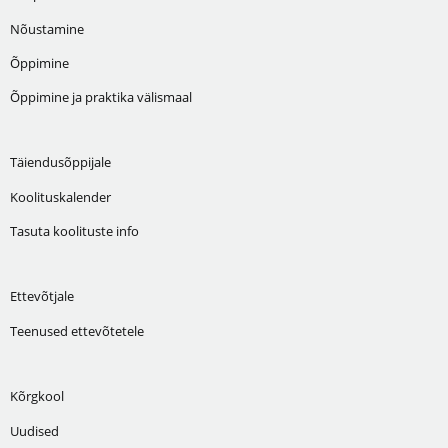
Nõustamine
Õppimine
Õppimine ja praktika välismaal
Täiendusõppijale
Koolituskalender
Tasuta koolituste info
Ettevõtjale
Teenused ettevõtetele
Kõrgkool
Uudised