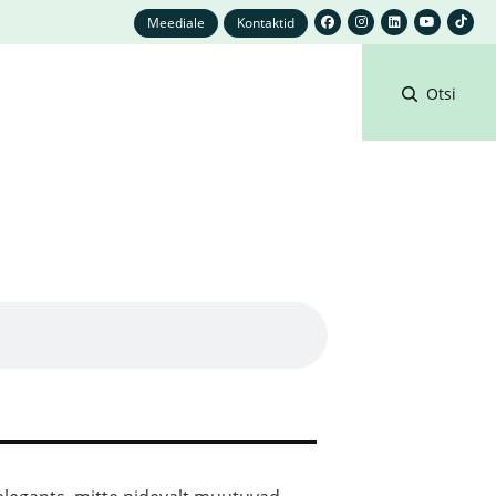
Meediale
Kontaktid
Otsi