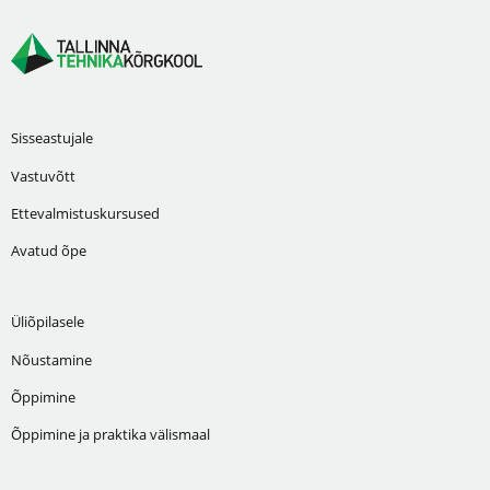
Sisseastujale
Vastuvõtt
Ettevalmistuskursused
Avatud õpe
Üliõpilasele
Nõustamine
Õppimine
Õppimine ja praktika välismaal