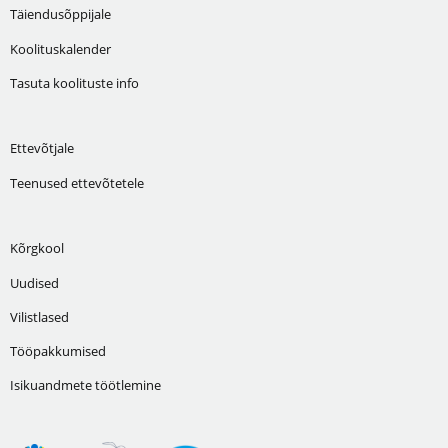
Täiendusõppijale
Koolituskalender
Tasuta koolituste info
Ettevõtjale
Teenused ettevõtetele
Kõrgkool
Uudised
Vilistlased
Tööpakkumised
Isikuandmete töötlemine