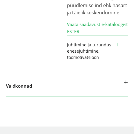
püüdlemise ind ehk hasart
ja täielik keskendumine.
Vaata saadavust e-kataloogist
ESTER
Juhtimine ja turundus
enesejuhtimine
,
töömotivatsioon
Valdkonnad