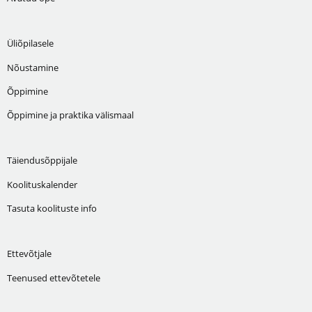
Üliõpilasele
Nõustamine
Õppimine
Õppimine ja praktika välismaal
Täiendusõppijale
Koolituskalender
Tasuta koolituste info
Ettevõtjale
Teenused ettevõtetele