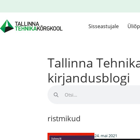
Sisseastujale
Üliõp
Tallinna Tehni
kirjandusblogi
ristmikud
24. mai 2021