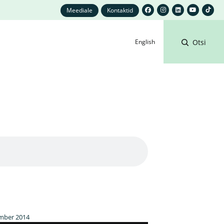
Meediale
Kontaktid
English
Otsi
mber 2014