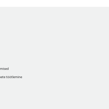
mised
ete töötlemine