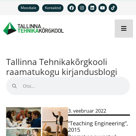
Meediale
Kontaktid
Tallinna Tehnikakõrgkooli
raamatukogu kirjandusblogi
3. veebruar 2022
“Teaching Engineering”,
2015