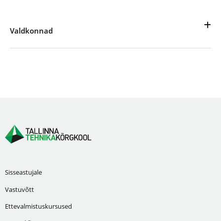
Valdkonnad
Sisseastujale
Vastuvõtt
Ettevalmistuskursused