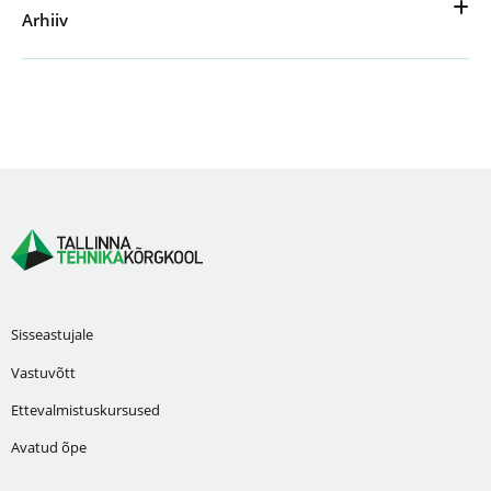
Arhiiv
Sisseastujale
Vastuvõtt
Ettevalmistuskursused
Avatud õpe