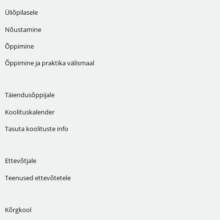
Üliõpilasele
Nõustamine
Õppimine
Õppimine ja praktika välismaal
Täiendusõppijale
Koolituskalender
Tasuta koolituste info
Ettevõtjale
Teenused ettevõtetele
Kõrgkool