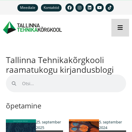
Meediale
Kontaktid
Tallinna Tehnikakõrgkooli
raamatukogu kirjandusblogi
õpetamine
25. september
5. september
2025
2024