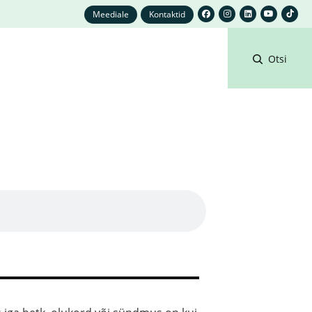
Meediale
Kontaktid
Otsi