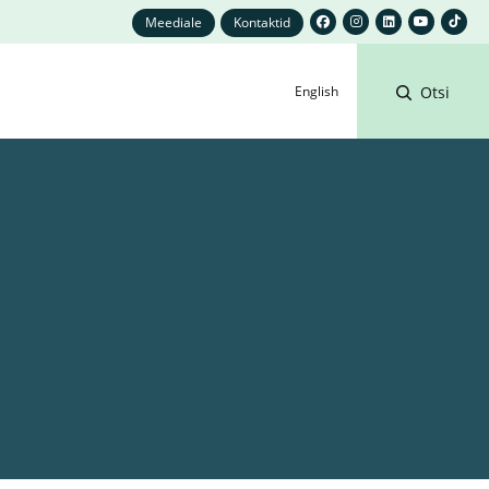
Meediale
Kontaktid
English
Otsi