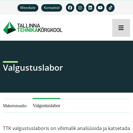
Meediale
Kontaktid
Valgustuslabor
Valgustuslabor
Maketistuudio
TTK valgustuslaboris on võimalik analüüsida ja katsetada