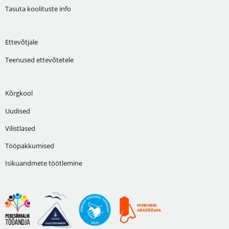
Tasuta koolituste info
Ettevõtjale
Teenused ettevõtetele
Kõrgkool
Uudised
Vilistlased
Tööpakkumised
Isikuandmete töötlemine