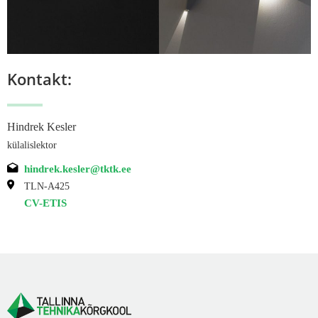
Kontakt:
Hindrek Kesler
külalislektor
hindrek.kesler@tktk.ee
TLN-A425
CV-ETIS