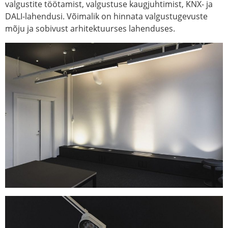
valgustite töötamist, valgustuse kaugjuhtimist, KNX- ja
DALI-lahendusi. Võimalik on hinnata valgustugevuste
mõju ja sobivust arhitektuurses lahenduses.