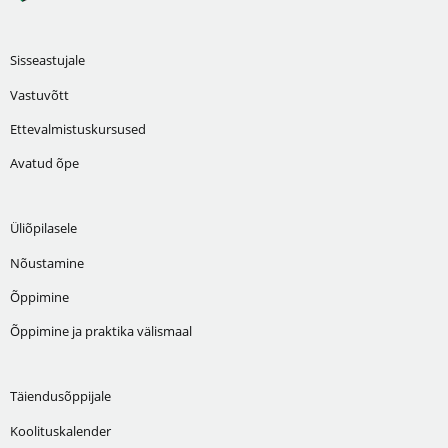
Sisseastujale
Vastuvõtt
Ettevalmistuskursused
Avatud õpe
Üliõpilasele
Nõustamine
Õppimine
Õppimine ja praktika välismaal
Täiendusõppijale
Koolituskalender