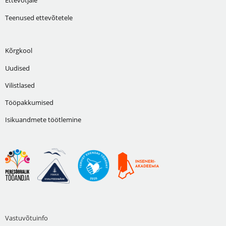
Teenused ettevõtetele
Kõrgkool
Uudised
Vilistlased
Tööpakkumised
Isikuandmete töötlemine
Vastuvõtuinfo