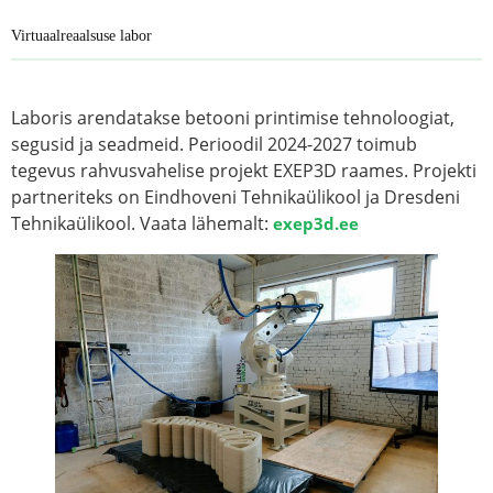
Virtuaalreaalsuse labor
Laboris arendatakse betooni printimise tehnoloogiat,
segusid ja seadmeid. Perioodil 2024-2027 toimub
tegevus rahvusvahelise projekt EXEP3D raames. Projekti
partneriteks on Eindhoveni Tehnikaülikool ja Dresdeni
Tehnikaülikool. Vaata lähemalt:
exep3d.ee