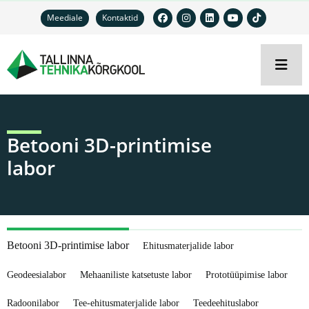
Meediale
Kontaktid
Betooni 3D-printimise
labor
Betooni 3D-printimise labor
Ehitusmaterjalide labor
Geodeesialabor
Mehaaniliste katsetuste labor
Prototüüpimise labor
Radoonilabor
Tee-ehitusmaterjalide labor
Teedeehituslabor