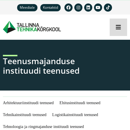
Meediale
Kontaktid
Teenusmajanduse
instituudi teenused
Arhitektuuriinstituudi teenused
Ehitusinstituudi teenused
Tehnikainstituudi teenused
Logistikainstituudi teenused
Tehnoloogia ja ringmajanduse instituudi teenused