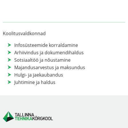
Koolitusvaldkonnad
Infosüsteemide korraldamine
Arhiivindus ja dokumendihaldus
Sotsiaaltöö ja nõustamine
Majandusarvestus ja maksundus
Hulgi- ja jaekaubandus
Juhtimine ja haldus