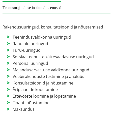
Teenusmajanduse instituudi teenused
Rakendusuuringud, konsultatsioonid ja nõustamised
Teenindusvaldkonna uuringud
Rahulolu uuringud
Turu-uuringud
Sotsiaalteenuste kättesaadavuse uuringud
Personaliuuringud
Majandusarvestuse valdkonna uuringud
Veebirakenduste testimine ja analüüs
Konsultatsioonid ja nõustamine
Äriplaanide koostamine
Ettevõtete loomine ja lõpetamine
Finantsnõustamine
Maksundus