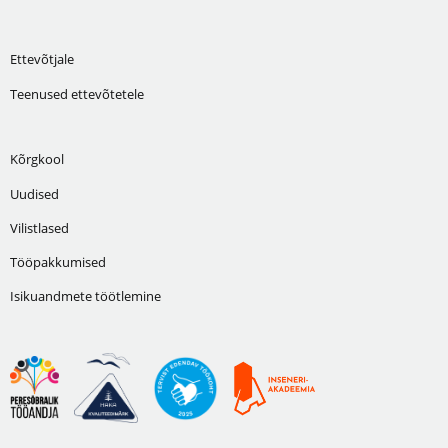
Ettevõtjale
Teenused ettevõtetele
Kõrgkool
Uudised
Vilistlased
Tööpakkumised
Isikuandmete töötlemine