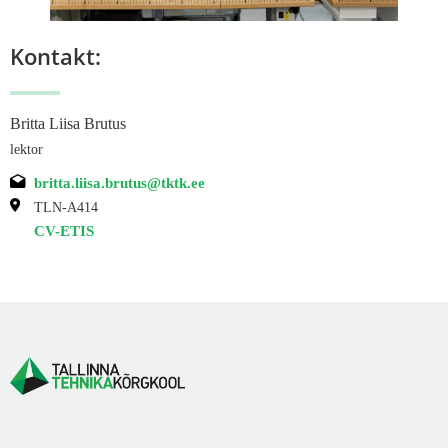
Kontakt:
Britta Liisa Brutus
lektor
britta.liisa.brutus@tktk.ee
TLN-A414
CV-ETIS