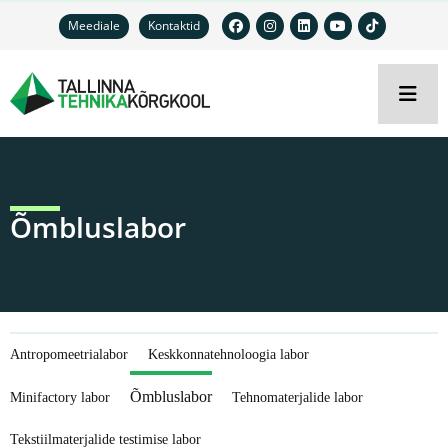
Meediale
Kontaktid
Õmbluslabor
Antropomeetrialabor
Keskkonnatehnoloogia labor
Õmbluslabor
Minifactory labor
Tehnomaterjalide labor
Tekstiilmaterjalide testimise labor