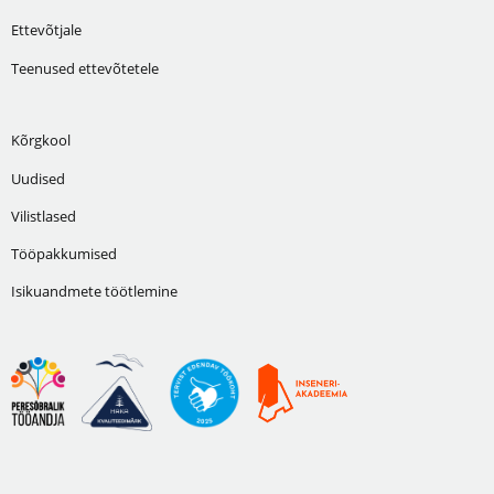
Ettevõtjale
Teenused ettevõtetele
Kõrgkool
Uudised
Vilistlased
Tööpakkumised
Isikuandmete töötlemine