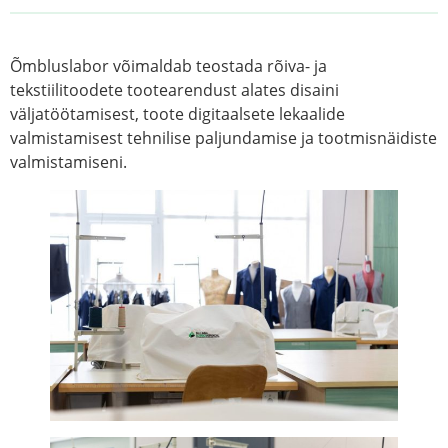
Õmbluslabor võimaldab teostada rõiva- ja
tekstiilitoodete tootearendust alates disaini
väljatöötamisest, toote digitaalsete lekaalide
valmistamisest tehnilise paljundamise ja tootmisnäidiste
valmistamiseni.