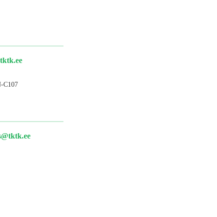
tktk.ee
-C107
s@tktk.ee