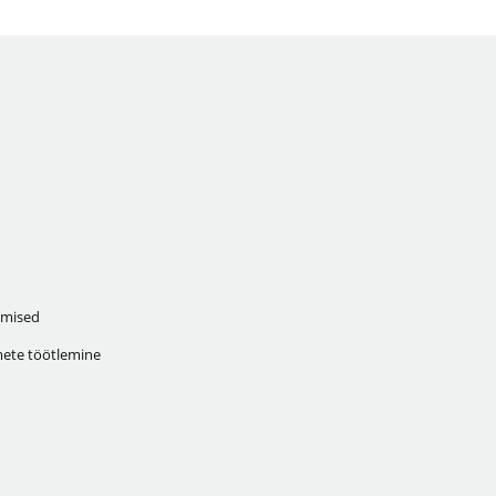
mised
ete töötlemine