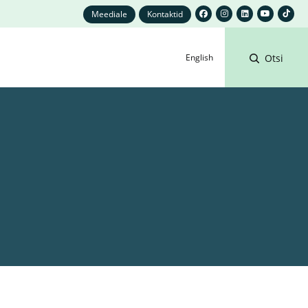
Meediale
Kontaktid
English
Otsi