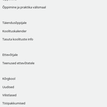
Õppimine ja praktika välismaal
Täiendusõppijale
Koolituskalender
Tasuta koolituste info
Ettevõtjale
Teenused ettevõtetele
Kõrgkool
Uudised
Vilistlased
Tööpakkumised