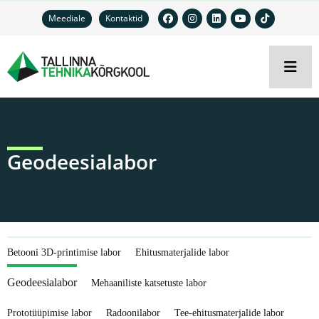
Meediale
Kontaktid
Geodeesialabor
Betooni 3D-printimise labor
Ehitusmaterjalide labor
Geodeesialabor
Mehaaniliste katsetuste labor
Prototüüpimise labor
Radoonilabor
Tee-ehitusmaterjalide labor