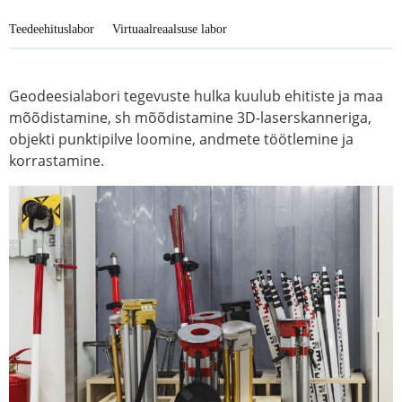
Teedeehituslabor
Virtuaalreaalsuse labor
Geodeesialabori tegevuste hulka kuulub ehitiste ja maa
mõõdistamine, sh mõõdistamine 3D-laserskanneriga,
objekti punktipilve loomine, andmete töötlemine ja
korrastamine.