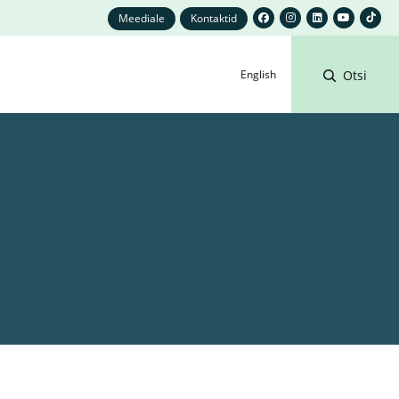
Meediale
Kontaktid
English
Otsi