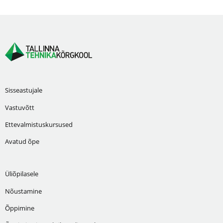
Sisseastujale
Vastuvõtt
Ettevalmistuskursused
Avatud õpe
Üliõpilasele
Nõustamine
Õppimine