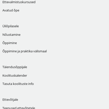
Ettevalmistuskursused
Avatud õpe
Üliõpilasele
Nõustamine
Õppimine
Õppimine ja praktika välismaal
Täiendusõppijale
Koolituskalender
Tasuta koolituste info
Ettevõtjale
Teenused ettevõtetele