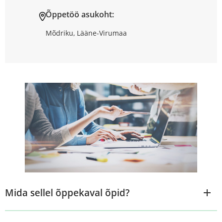
Õppetöö asukoht:
Mõdriku, Lääne-Virumaa
Mida sellel õppekaval õpid?