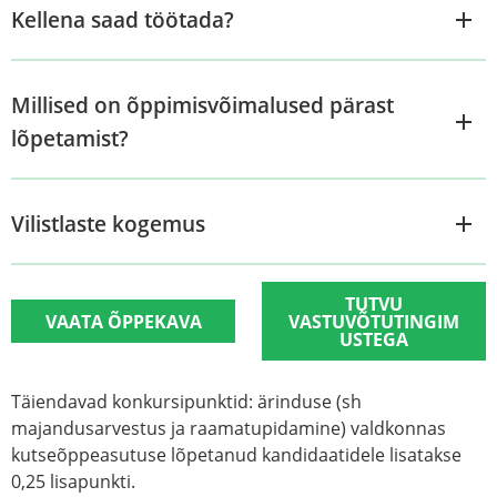
Kellena saad töötada?
Millised on õppimisvõimalused pärast
lõpetamist?
Vilistlaste kogemus
TUTVU
VAATA ÕPPEKAVA
VASTUVÕTUTINGIM
USTEGA
Täiendavad konkursipunktid
: ärinduse (sh
majandusarvestus ja raamatupidamine) valdkonnas
kutseõppeasutuse lõpetanud kandidaatidele lisatakse
0,25 lisapunkti.