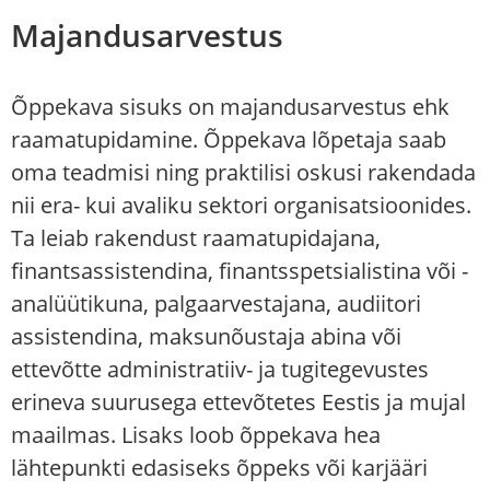
Majandusarvestus
Õppekava sisuks on majandusarvestus ehk
raamatupidamine. Õppekava lõpetaja saab
oma teadmisi ning praktilisi oskusi rakendada
nii era- kui avaliku sektori organisatsioonides.
Ta leiab rakendust raamatupidajana,
finantsassistendina, finantsspetsialistina või -
analüütikuna, palgaarvestajana, audiitori
assistendina, maksunõustaja abina või
ettevõtte administratiiv- ja tugitegevustes
erineva suurusega ettevõtetes Eestis ja mujal
maailmas. Lisaks loob õppekava hea
lähtepunkti edasiseks õppeks või karjääri