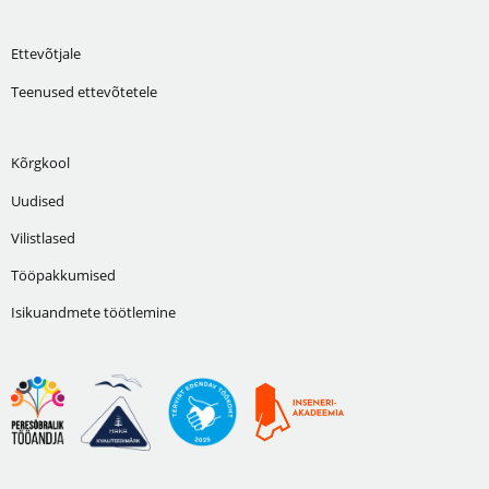
Ettevõtjale
Teenused ettevõtetele
Kõrgkool
Uudised
Vilistlased
Tööpakkumised
Isikuandmete töötlemine