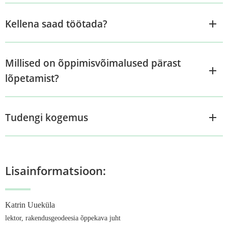
Kellena saad töötada?
Millised on õppimisvõimalused pärast
lõpetamist?
Tudengi kogemus
Lisainformatsioon:
Katrin Uueküla
lektor, rakendusgeodeesia õppekava juht