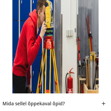
Mida sellel õppekaval õpid?