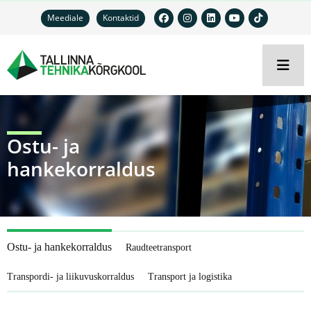
Meediale
Kontaktid
Ostu- ja
hankekorraldus
Ostu- ja hankekorraldus
Raudteetransport
Transpordi- ja liikuvuskorraldus
Transport ja logistika