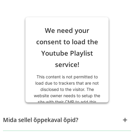
We need your
consent to load the
Youtube Playlist
service!
This content is not permitted to
load due to trackers that are not
disclosed to the visitor. The
website owner needs to setup the
site with their CMP to add this
content to the list of technologies
used.
Mida sellel õppekaval õpid?
Usercentrics
Powered by
Consent Management Platform