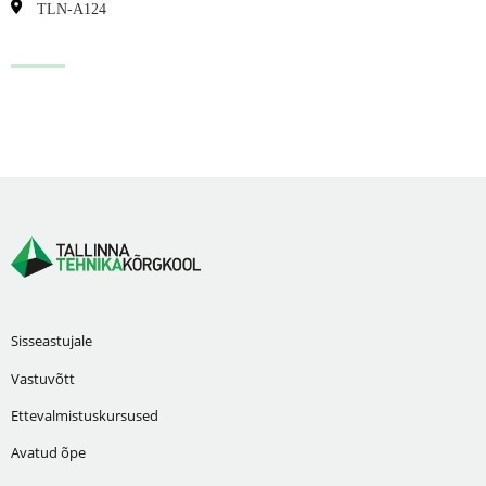
TLN-A124
Sisseastujale
Vastuvõtt
Ettevalmistuskursused
Avatud õpe