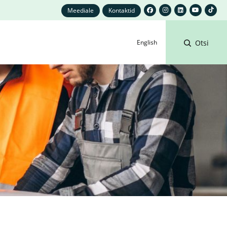
Meediale
Kontaktid
English
Otsi