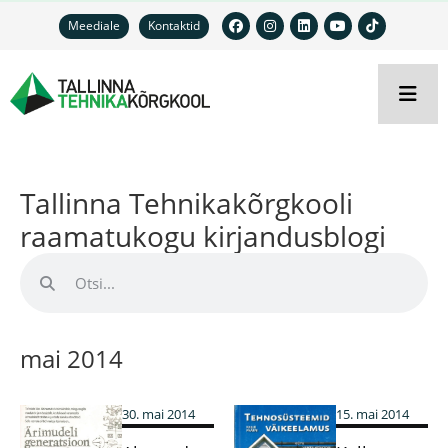
Meediale
Kontaktid
Tallinna Tehnikakõrgkooli
raamatukogu kirjandusblogi
mai 2014
30. mai 2014
15. mai 2014