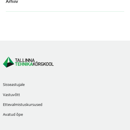
Arhiiv
Sisseastujale
Vastuvõtt
Ettevalmistuskursused
Avatud õpe