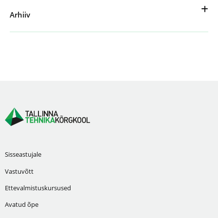
Arhiiv
Sisseastujale
Vastuvõtt
Ettevalmistuskursused
Avatud õpe