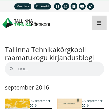
Meediale
Kontaktid
Tallinna Tehnikakõrgkooli
raamatukogu kirjandusblogi
september 2016
30. september
28. september
2016
2016