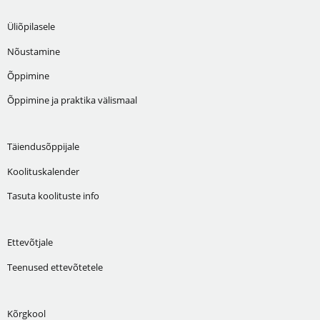
Üliõpilasele
Nõustamine
Õppimine
Õppimine ja praktika välismaal
Täiendusõppijale
Koolituskalender
Tasuta koolituste info
Ettevõtjale
Teenused ettevõtetele
Kõrgkool