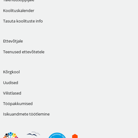
Koolituskalender
Tasuta koolituste info
Ettevõtjale
Teenused ettevõtetele
Kõrgkool
Uudised
Vilistlased
Tööpakkumised
Isikuandmete töötlemine