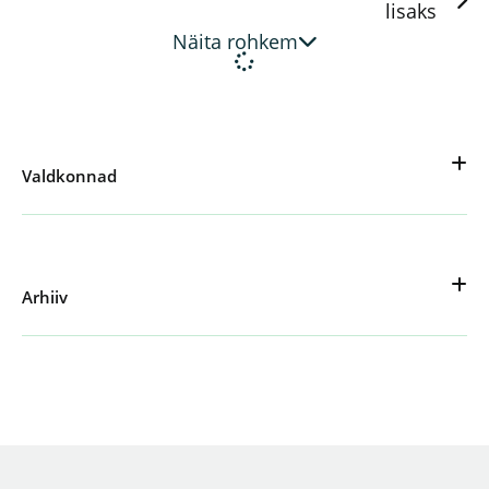
lisaks
Näita rohkem
Valdkonnad
Arhiiv