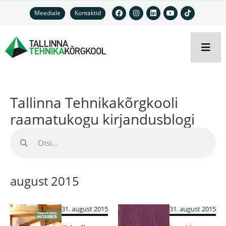
Meediale
Kontaktid
Tallinna Tehnikakõrgkooli
raamatukogu kirjandusblogi
august 2015
31. august 2015
31. august 2015