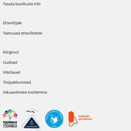
Tasuta koolituste info
Ettevõtjale
Teenused ettevõtetele
Kõrgkool
Uudised
Vilistlased
Tööpakkumised
Isikuandmete töötlemine