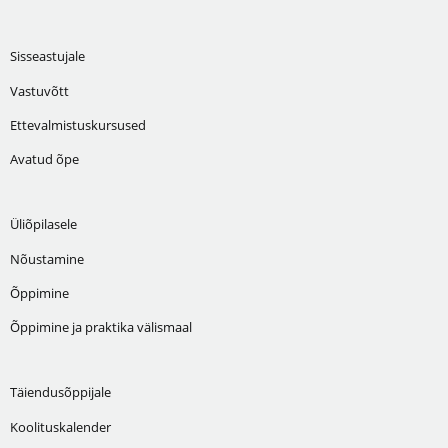
Sisseastujale
Vastuvõtt
Ettevalmistuskursused
Avatud õpe
Üliõpilasele
Nõustamine
Õppimine
Õppimine ja praktika välismaal
Täiendusõppijale
Koolituskalender