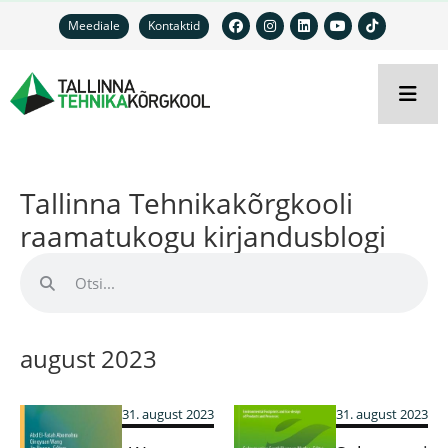
Meediale
Kontaktid
Tallinna Tehnikakõrgkooli
raamatukogu kirjandusblogi
august 2023
31. august 2023
31. august 2023