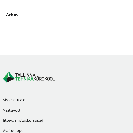
Arhiiv
Sisseastujale
Vastuvõtt
Ettevalmistuskursused
Avatud õpe