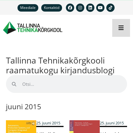
Meediale
Kontaktid
Tallinna Tehnikakõrgkooli
raamatukogu kirjandusblogi
juuni 2015
25. juuni 2015
25. juuni 2015