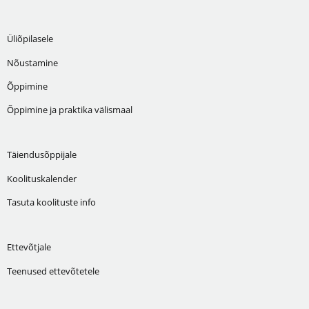
Üliõpilasele
Nõustamine
Õppimine
Õppimine ja praktika välismaal
Täiendusõppijale
Koolituskalender
Tasuta koolituste info
Ettevõtjale
Teenused ettevõtetele