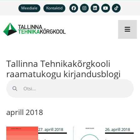
Meediale
Kontaktid
Tallinna Tehnikakõrgkooli
raamatukogu kirjandusblogi
aprill 2018
27. aprill 2018
26. aprill 2018