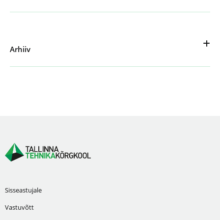
Arhiiv
Sisseastujale
Vastuvõtt