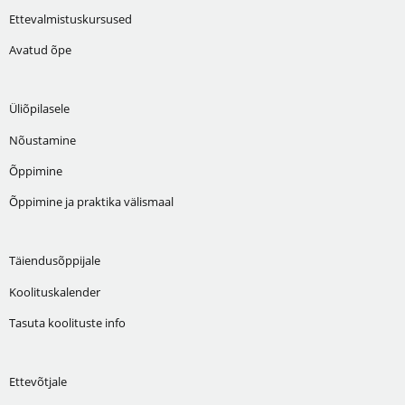
Ettevalmistuskursused
Avatud õpe
Üliõpilasele
Nõustamine
Õppimine
Õppimine ja praktika välismaal
Täiendusõppijale
Koolituskalender
Tasuta koolituste info
Ettevõtjale