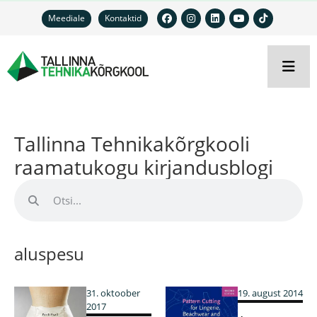
Meediale
Kontaktid
Tallinna Tehnikakõrgkooli
raamatukogu kirjandusblogi
aluspesu
31. oktoober
19. august 2014
2017