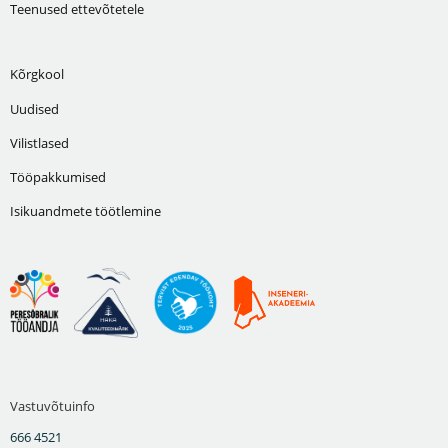
Teenused ettevõtetele
Kõrgkool
Uudised
Vilistlased
Tööpakkumised
Isikuandmete töötlemine
Vastuvõtuinfo
666 4521