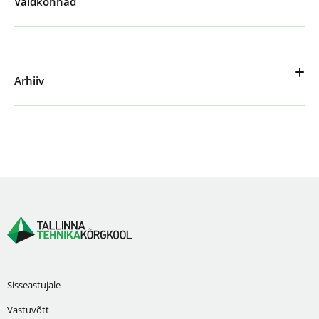
Valdkonnad
Arhiiv
Sisseastujale
Vastuvõtt