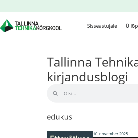
Sisseastujale
Üliõp
Tallinna Tehni
kirjandusblogi
edukus
10. november 2025