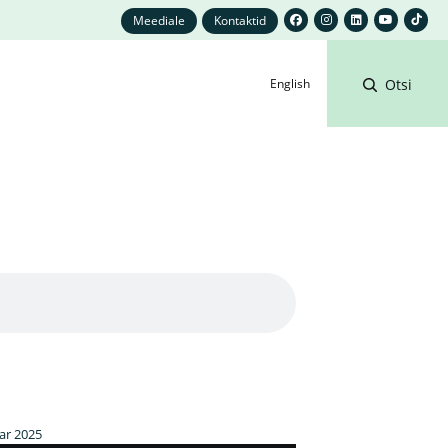
Meediale
Kontaktid
English
Otsi
uar 2025