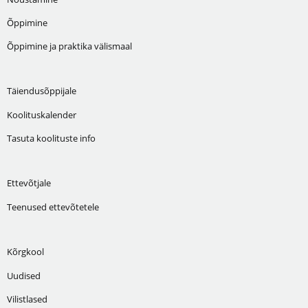
Õppimine
Õppimine ja praktika välismaal
Täiendusõppijale
Koolituskalender
Tasuta koolituste info
Ettevõtjale
Teenused ettevõtetele
Kõrgkool
Uudised
Vilistlased