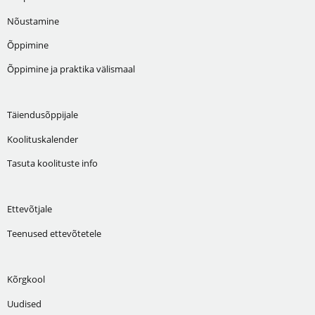
Nõustamine
Õppimine
Õppimine ja praktika välismaal
Täiendusõppijale
Koolituskalender
Tasuta koolituste info
Ettevõtjale
Teenused ettevõtetele
Kõrgkool
Uudised