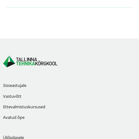
Sisseastujale
Vastuvõtt
Ettevalmistuskursused
Avatud õpe
Üliõpilasele