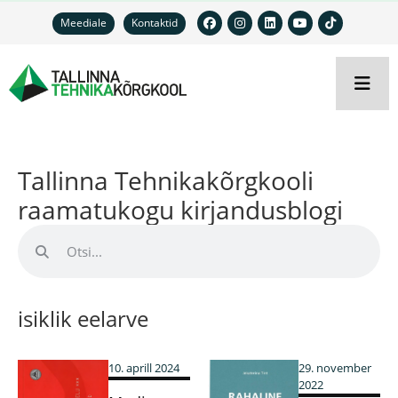
Meediale
Kontaktid
Tallinna Tehnikakõrgkooli
raamatukogu kirjandusblogi
isiklik eelarve
10. aprill 2024
29. november
2022