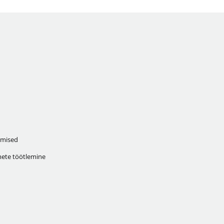
mised
ete töötlemine