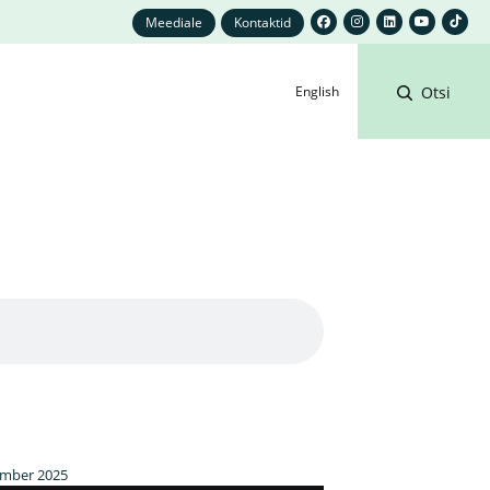
Meediale
Kontaktid
English
Otsi
ember 2025