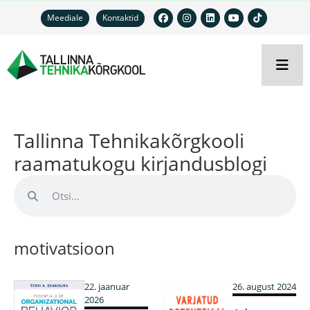
Meediale
Kontaktid
Tallinna Tehnikakõrgkooli
raamatukogu kirjandusblogi
motivatsioon
22. jaanuar
26. august 2024
2026