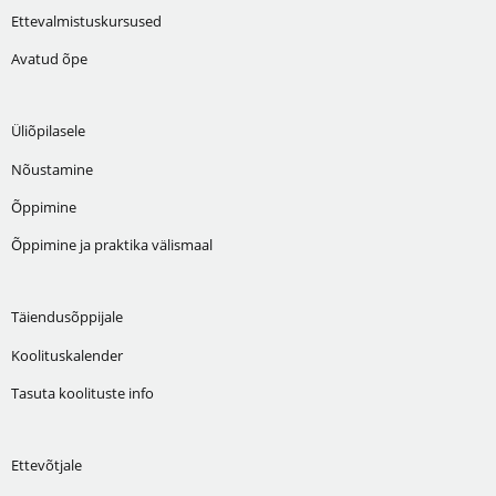
Ettevalmistuskursused
Avatud õpe
Üliõpilasele
Nõustamine
Õppimine
Õppimine ja praktika välismaal
Täiendusõppijale
Koolituskalender
Tasuta koolituste info
Ettevõtjale