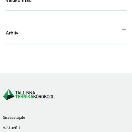
Valdkonnad
Arhiiv
Sisseastujale
Vastuvõtt