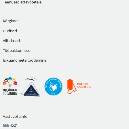
Teenused ettevõtetele
Kõrgkool
Uudised
Vilistlased
Tööpakkumised
Isikuandmete töötlemine
Vastuvõtuinfo
666 4521