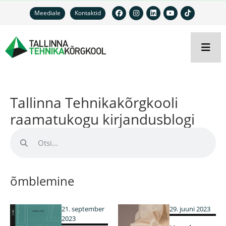
Meediale
Kontaktid
Tallinna Tehnikakõrgkooli
raamatukogu kirjandusblogi
õmblemine
21. september
29. juuni 2023
2023