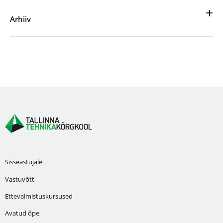
Arhiiv
Sisseastujale
Vastuvõtt
Ettevalmistuskursused
Avatud õpe