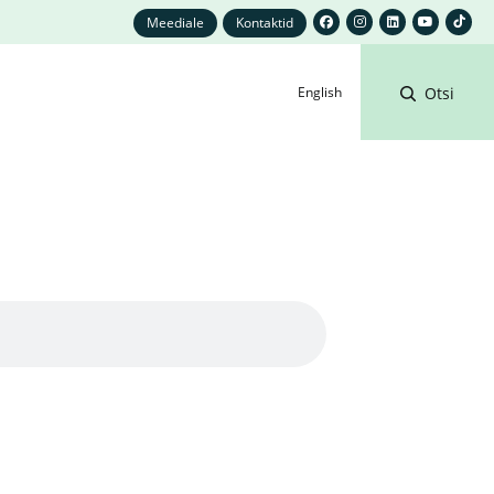
Meediale
Kontaktid
English
Otsi