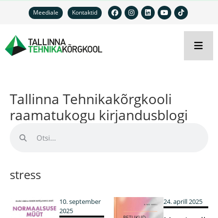
Meediale
Kontaktid
Tallinna Tehnikakõrgkooli
raamatukogu kirjandusblogi
stress
10. september
24. aprill 2025
2025