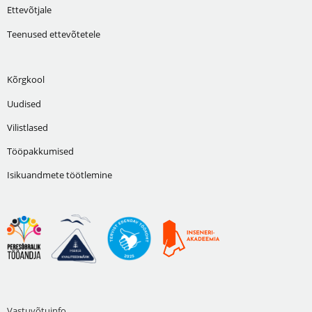
Ettevõtjale
Teenused ettevõtetele
Kõrgkool
Uudised
Vilistlased
Tööpakkumised
Isikuandmete töötlemine
Vastuvõtuinfo