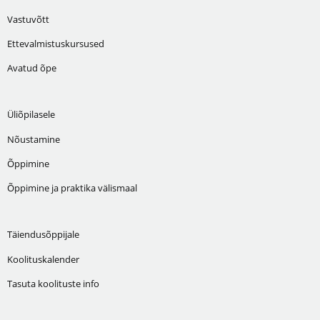
Vastuvõtt
Ettevalmistuskursused
Avatud õpe
Üliõpilasele
Nõustamine
Õppimine
Õppimine ja praktika välismaal
Täiendusõppijale
Koolituskalender
Tasuta koolituste info