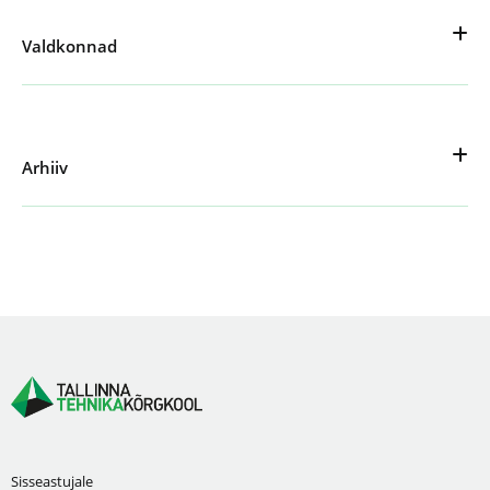
Valdkonnad
Arhiiv
Sisseastujale