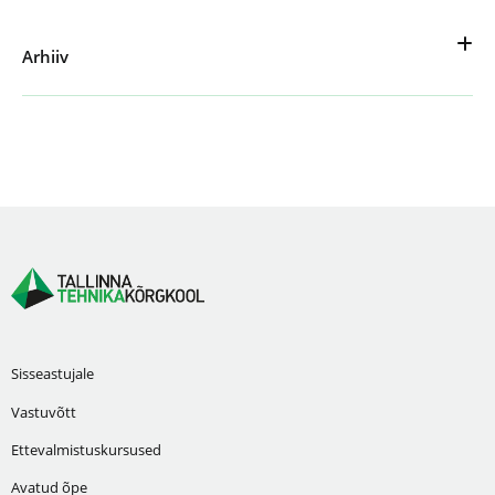
Arhiiv
Sisseastujale
Vastuvõtt
Ettevalmistuskursused
Avatud õpe