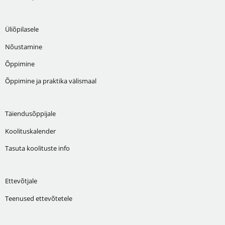
Üliõpilasele
Nõustamine
Õppimine
Õppimine ja praktika välismaal
Täiendusõppijale
Koolituskalender
Tasuta koolituste info
Ettevõtjale
Teenused ettevõtetele