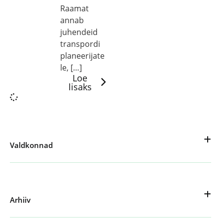
Raamat
annab
juhendeid
transpordi
planeerijate
le, […]
Loe
lisaks
Valdkonnad
Arhiiv