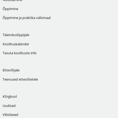
Õppimine
Õppimine ja praktika välismaal
Täiendusõppijale
Koolituskalender
Tasuta koolituste info
Ettevõtjale
Teenused ettevõtetele
Kõrgkool
Uudised
Vilistlased