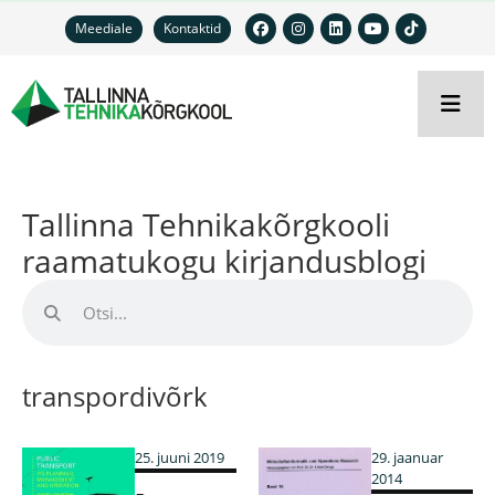
Meediale
Kontaktid
Tallinna Tehnikakõrgkooli
raamatukogu kirjandusblogi
transpordivõrk
25. juuni 2019
29. jaanuar
2014