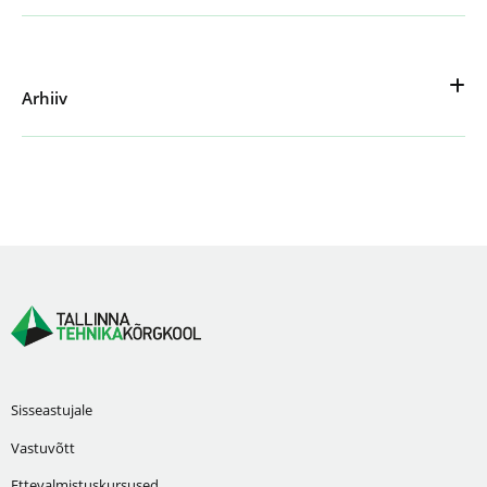
Arhiiv
Sisseastujale
Vastuvõtt
Ettevalmistuskursused