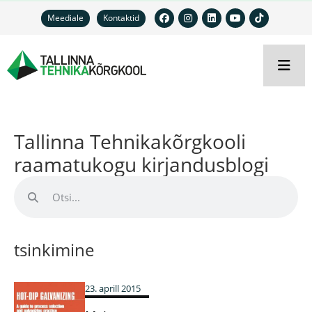
Meediale
Kontaktid
Tallinna Tehnikakõrgkooli
raamatukogu kirjandusblogi
tsinkimine
23. aprill 2015