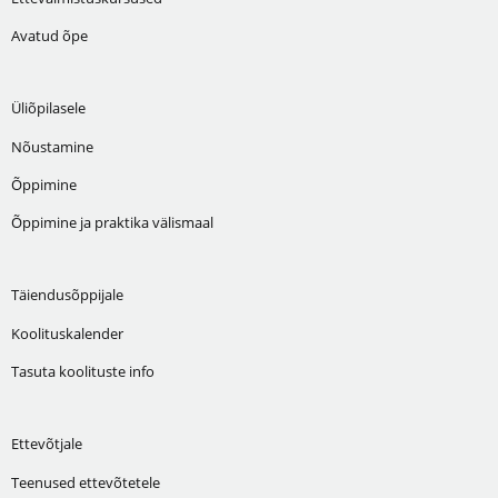
Avatud õpe
Üliõpilasele
Nõustamine
Õppimine
Õppimine ja praktika välismaal
Täiendusõppijale
Koolituskalender
Tasuta koolituste info
Ettevõtjale
Teenused ettevõtetele