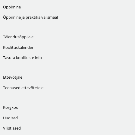
Õppimine
Õppimine ja praktika välismaal
Täiendusõppijale
Koolituskalender
Tasuta koolituste info
Ettevõtjale
Teenused ettevõtetele
Kõrgkool
Uudised
Vilistlased