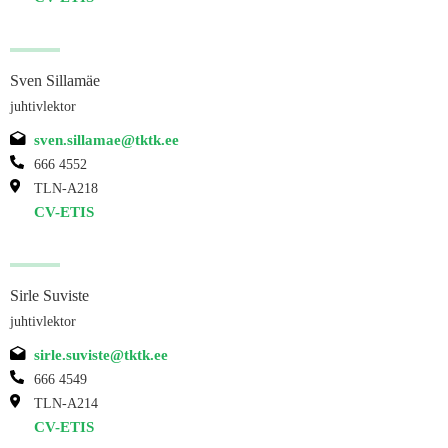
Sven Sillamäe
juhtivlektor
sven.sillamae@tktk.ee
666 4552
TLN-A218
CV-ETIS
Sirle Suviste
juhtivlektor
sirle.suviste@tktk.ee
666 4549
TLN-A214
CV-ETIS