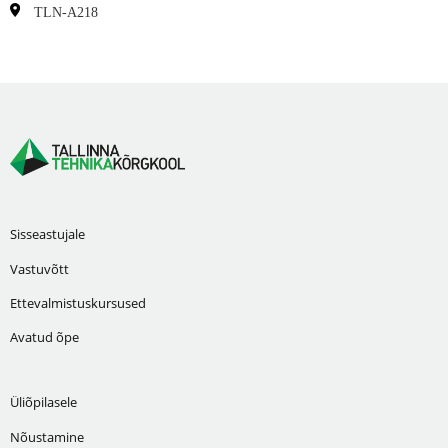
TLN-A218
Sisseastujale
Vastuvõtt
Ettevalmistuskursused
Avatud õpe
Üliõpilasele
Nõustamine