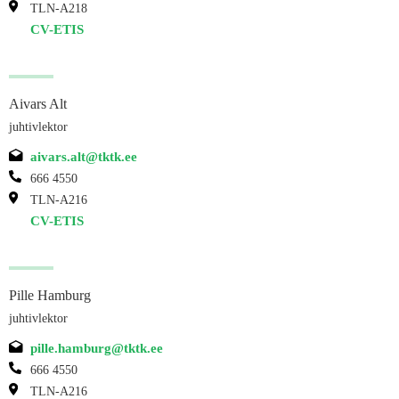
TLN-A218
CV-ETIS
Aivars Alt
juhtivlektor
aivars.alt@tktk.ee
666 4550
TLN-A216
CV-ETIS
Pille Hamburg
juhtivlektor
pille.hamburg@tktk.ee
666 4550
TLN-A216