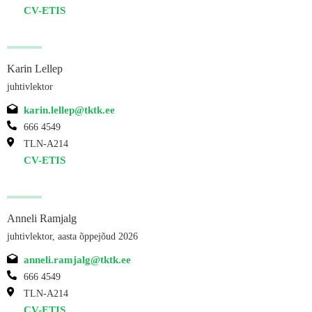
CV-ETIS
Karin Lellep
juhtivlektor
karin.lellep@tktk.ee
666 4549
TLN-A214
CV-ETIS
Anneli Ramjalg
juhtivlektor, aasta õppejõud 2026
anneli.ramjalg@tktk.ee
666 4549
TLN-A214
CV-ETIS