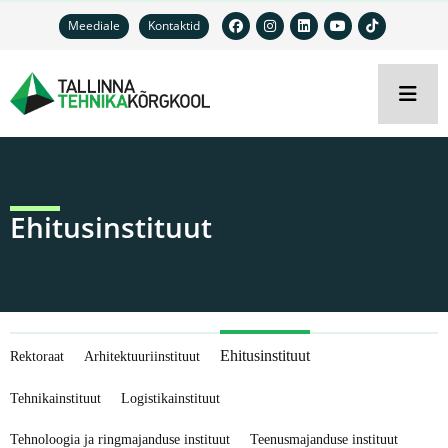
Meediale
Kontaktid
Ehitusinstituut
Ehitusinstituut
Rektoraat
Arhitektuuriinstituut
Tehnikainstituut
Logistikainstituut
Tehnoloogia ja ringmajanduse instituut
Teenusmajanduse instituut