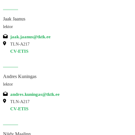
Jaak Jaanus
lektor
jaak.jaanus@tktk.ee
TLN-A217
CV-ETIS
Andres Kuningas
lektor
andres.kuningas@tktk.ee
TLN-A217
CV-ETIS
Niidy Maalinn