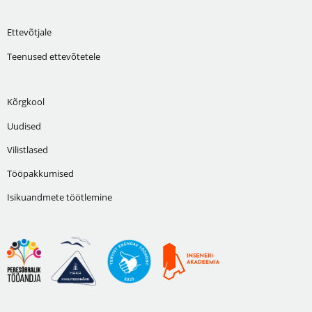
Ettevõtjale
Teenused ettevõtetele
Kõrgkool
Uudised
Vilistlased
Tööpakkumised
Isikuandmete töötlemine