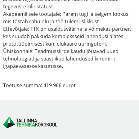
tegevuste killustatust.
Akadeemilisele töötajale: Parem tugi ja selgem fookus,
mis tõstab rahulolu ja töö tulemuslikkust.
Ettevõtjale: TTK on usaldusväärne ja võimekas partner,
kes suudab pakkuda kompleksseid lahendusi alates
prototüüpimisest kuni elukaare uuringuteni.
Ühiskonnale: Teadmussiirde kaudu jõuavad uued
tehnoloogiad ja säästlikud lahendused kiiremini
igapäevasesse kasutusse.
Toetuse summa: 419 966 eurot