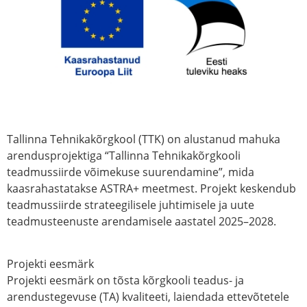
Tallinna Tehnikakõrgkool (TTK) on alustanud mahuka
arendusprojektiga “Tallinna Tehnikakõrgkooli
teadmussiirde võimekuse suurendamine”, mida
kaasrahastatakse ASTRA+ meetmest. Projekt keskendub
teadmussiirde strateegilisele juhtimisele ja uute
teadmusteenuste arendamisele aastatel 2025–2028.
Projekti eesmärk
Projekti eesmärk on tõsta kõrgkooli teadus- ja
arendustegevuse (TA) kvaliteeti, laiendada ettevõtetele