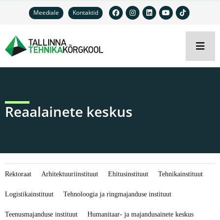
Meediale
Kontaktid
Reaalainete keskus
Rektoraat
Arhitektuuriinstituut
Ehitusinstituut
Tehnikainstituut
Logistikainstituut
Tehnoloogia ja ringmajanduse instituut
Teenusmajanduse instituut
Humanitaar- ja majandusainete keskus