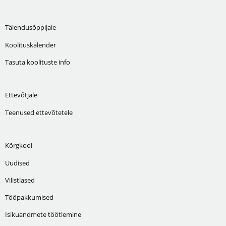
Täiendusõppijale
Koolituskalender
Tasuta koolituste info
Ettevõtjale
Teenused ettevõtetele
Kõrgkool
Uudised
Vilistlased
Tööpakkumised
Isikuandmete töötlemine