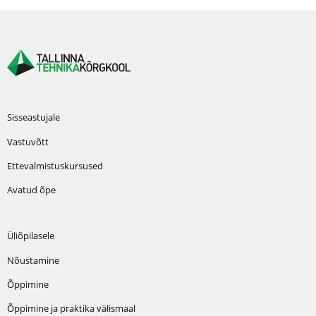
Sisseastujale
Vastuvõtt
Ettevalmistuskursused
Avatud õpe
Üliõpilasele
Nõustamine
Õppimine
Õppimine ja praktika välismaal