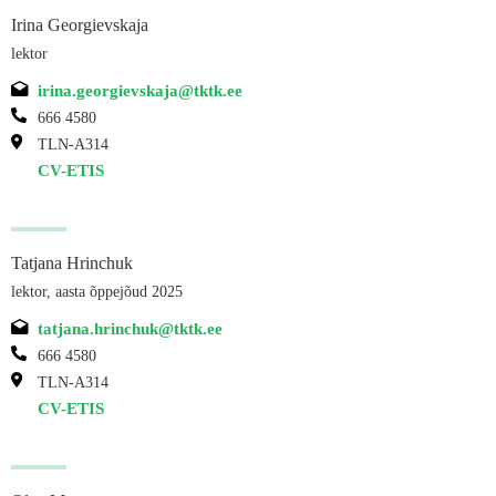
Irina Georgievskaja
lektor
irina.georgievskaja@tktk.ee
666 4580
TLN-A314
CV-ETIS
Tatjana Hrinchuk
lektor, aasta õppejõud 2025
tatjana.hrinchuk@tktk.ee
666 4580
TLN-A314
CV-ETIS