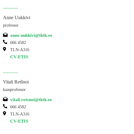
Anne Uukkivi
professor
anne.uukkivi@tktk.ee
666 4582
TLN-A316
CV-ETIS
Vitali Retšnoi
kaasprofessor
vitali.retsnoi@tktk.ee
666 4582
TLN-A316
CV-ETIS