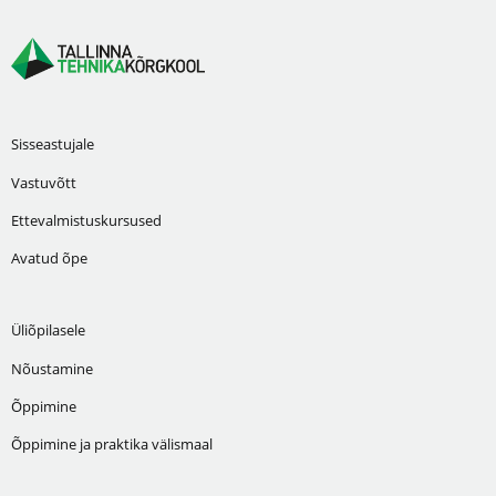
Sisseastujale
Vastuvõtt
Ettevalmistuskursused
Avatud õpe
Üliõpilasele
Nõustamine
Õppimine
Õppimine ja praktika välismaal