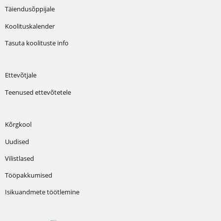
Täiendusõppijale
Koolituskalender
Tasuta koolituste info
Ettevõtjale
Teenused ettevõtetele
Kõrgkool
Uudised
Vilistlased
Tööpakkumised
Isikuandmete töötlemine