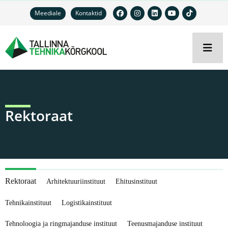
Meediale
Kontaktid
Rektoraat
Rektoraat
Arhitektuuriinstituut
Ehitusinstituut
Tehnikainstituut
Logistikainstituut
Tehnoloogia ja ringmajanduse instituut
Teenusmajanduse instituut