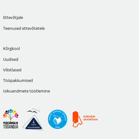
Ettevõtjale
Teenused ettevõtetele
Kõrgkool
Uudised
Vilistlased
Tööpakkumised
Isikuandmete töötlemine