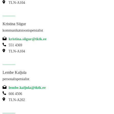
TLN-A104
Kristina Siigur
kommunikatsioonispetsialist
kristina.siigur@tktk.ee
551 4369
TLN-A104
Lembe Kaljula
personalispetsialist
lembe.kaljula@tktk.ee
666 4506
TLN-A202