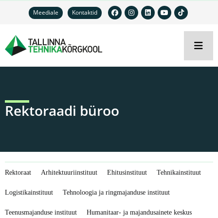
Meediale
Kontaktid
Rektoraadi büroo
Rektoraat
Arhitektuuriinstituut
Ehitusinstituut
Tehnikainstituut
Logistikainstituut
Tehnoloogia ja ringmajanduse instituut
Teenusmajanduse instituut
Humanitaar- ja majandusainete keskus